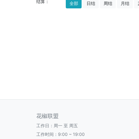
结算：
全部
日结
周结
月结
花椒联盟
工作日：周一 至 周五
工作时间：9:00 ~ 19:00