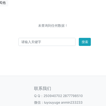
其他
未查询到任何数据！
搜索
联系我们
Q Q：
250940702
2877798510
微信：luyouyuge anmin233233