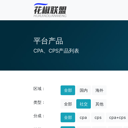
平台产品
CPA、CPS产品列表
区域：
全部
国内
海外
类型：
全部
社交
其他
分成：
全部
cpa
cps
cpa+cps