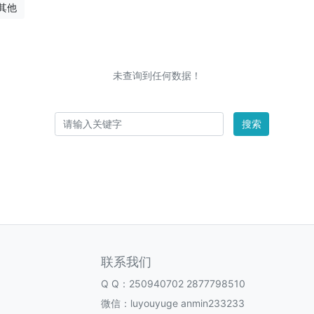
其他
未查询到任何数据！
搜索
联系我们
Q Q：
250940702
2877798510
微信：luyouyuge anmin233233