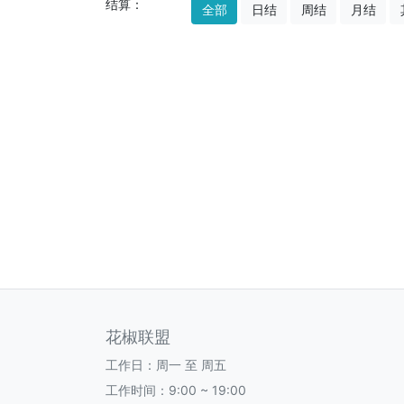
结算：
全部
日结
周结
月结
花椒联盟
工作日：周一 至 周五
工作时间：9:00 ~ 19:00